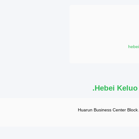
hebe
Hebei Keluo 
Huarun Business Center Block A