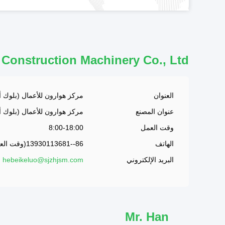
Construction Machinery Co., Ltd.
العنوان
مركز هوارون للأعمال (بلوك أ)
عنوان المصنع
مركز هوارون للأعمال (بلوك أ)
وقت العمل
8:00-18:00
الهاتف
86--13930113681(وقت العمل)
البريد الإلكتروني
hebeikeluo@sjzhjsm.com
Mr. Han