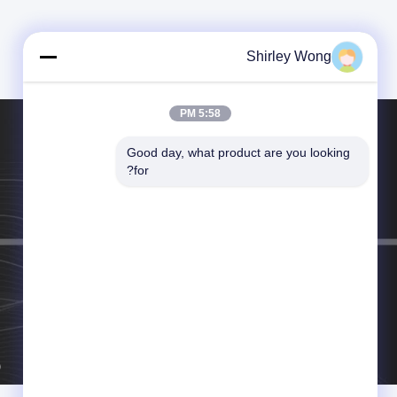
Shirley Wong
5:58 PM
Good day, what product are you looking 
هاتف：86--13930113681
for?
البريد الإلكتروني：hebeikeluo@sjzhjsm.com