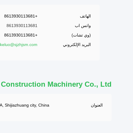
الهاتف
+8613930113681
واتس اب
8613930113681
(وي تشات)
+8613930113681
البريد الإلكتروني
ikeluo@sjzhjsm.com
Construction Machinery Co., Ltd.
العنوان
, Shijiazhuang city, China