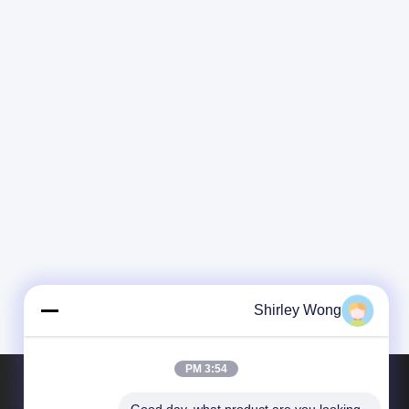
Shirley Wong
3:54 PM