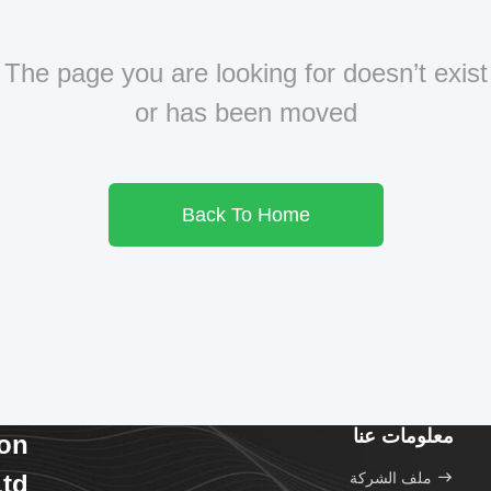
The page you are looking for doesn’t exist
or has been moved
Back To Home
معلومات عنا
ion
ملف الشركة
td.