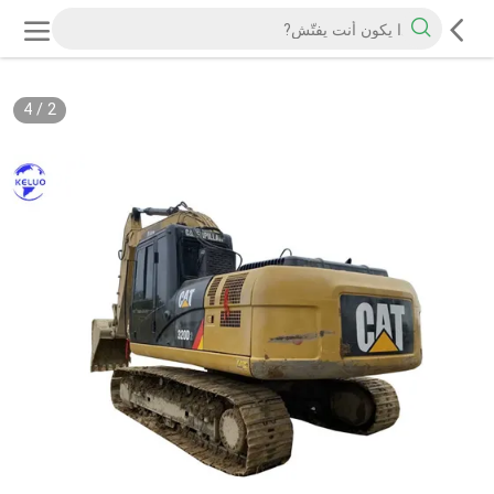
4
/
2