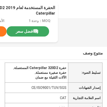
Caterpillar
MOQ：وحدة 1
الأسعا
افضل سعر
منتوج وصف
حفرة Caterpillar 320D2 المستعملة
,
تسليط الضوء:
حفرة صغيرة مستعملة
,
الآلات الثقيلة مع ضمان
إصدار الشهادات
CE/ISO9001/TUV/SGS
اسم العلامة التجارية
CAT