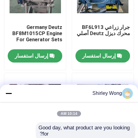
جولة في المعمل
جرار زراعي BF6L913
Germany Deutz
محرك ديزل Deutz أصلي
BF8M1015CP Engine
ضبط الجودة
For Generator Sets
إرسال استفسار
إرسال استفسار
اتصل بنا
طلب اقتباس
Shirley Wong
محرك Deutz
10:14 AM
محرك فولفو
Good day, what product are you looking 
for?
محرك الكمون
Original Restored
OEM Deutz