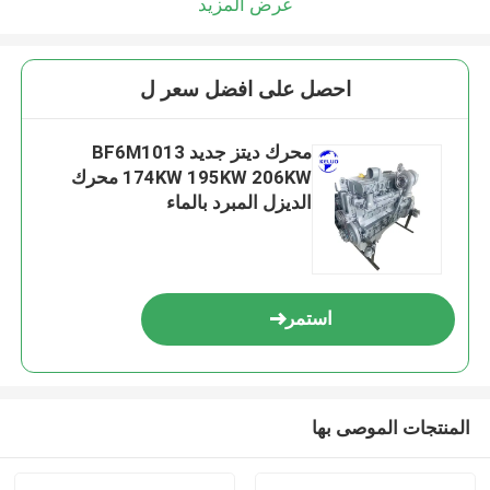
عرض المزيد
احصل على افضل سعر ل
محرك ديتز جديد BF6M1013
174KW 195KW 206KW محرك
الديزل المبرد بالماء
استمر
المنتجات الموصى بها