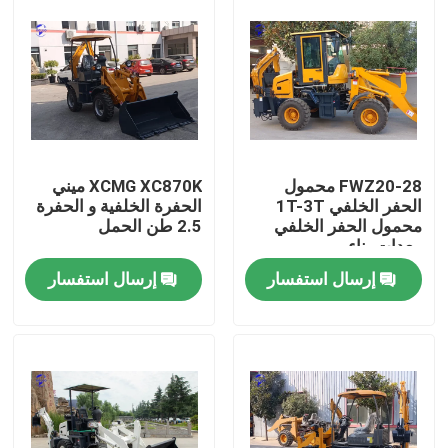
FWZ20-28 محمول
XCMG XC870K ميني
الحفر الخلفي 1T-3T
الحفرة الخلفية و الحفرة
محمول الحفر الخلفي
2.5 طن الحمل
معدات بناء
إرسال استفسار
إرسال استفسار
منزل
المنتجات
حول بنا