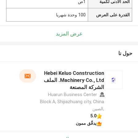
الحد الأدنى لكمية
1ص
القدرة على العرض
100 وحدة شهريا
عرض المزيد
حول نا
Hebei Keluo Construction
Machinery Co., Ltd. الملف
الشركة المصنعة
Huarun Business Center
Block A, Shijiazhuang city, China
,الصين
5.0
يدقّق ممون