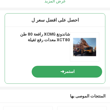
عرض المزيد
احصل على افضل سعر ل
شاندونغ XCMG رافعة 80 طن
XCT80 معدات رفع ثقيلة
استمر
المنتجات الموصى بها