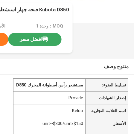
Kubota D850 فتحة جهاز استشعار رأس الاسطوانة
MOQ：وحدة 1
افضل سعر
منتوج وصف
تسليط الضوء:
مستشعر رأس أسطوانة المحرك D850
إصدار الشهادات
Provide
اسم العلامة التجارية
Keluo
الأسعار
$150/unit~$300/unit