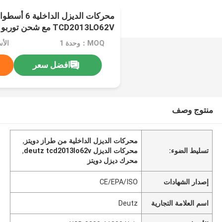
TCD2013LO62V مع شحن توربو
MOQ：وحدة 1
افضل سعر
منتوج وصف
محركات الديزل الداخلية من طراز دويتز
,
تسليط الضوء:
محركات الديزل deutz tcd2013lo62v
,
محرك ديزل دويتز
إصدار الشهادات
CE/EPA/ISO
اسم العلامة التجارية
Deutz