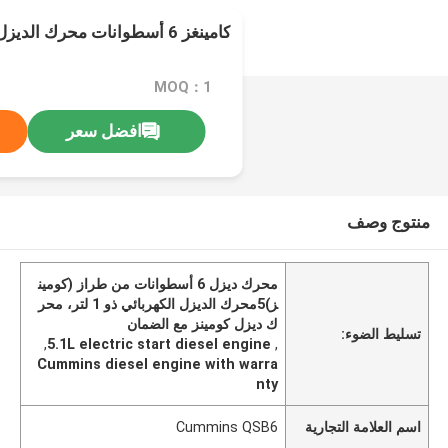
كامينغز 6 أسطوانات محرك الديزل 5.1 في بدء الكهرباء
MOQ：1
افضل سعر
منتوج وصف
محرك ديزل 6 أسطوانات من طراز (كومين
ز)5محرك الديزل الكهربائي ذو 1 لتر، محر
ك ديزل كومينز مع الضمان
تسليط الضوء:
,
5.1L electric start diesel engine
,
Cummins diesel engine with warra
nty
اسم العلامة التجارية
Cummins QSB6