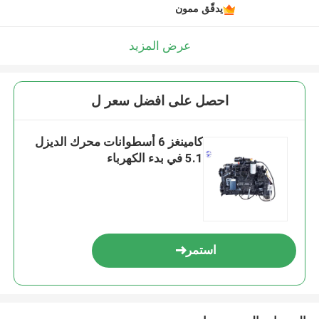
يدقّق ممون
عرض المزيد
احصل على افضل سعر ل
كامينغز 6 أسطوانات محرك الديزل
5.1 في بدء الكهرباء
استمر