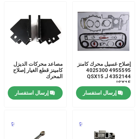
إصلاح غسيل محرك كامنز
مصاعد محركات الديزل
4955595 4025300
كامينز قطع الغيار إصلاح
4352144 لـ QSX15
المحرك
ISX15
إرسال استفسار
إرسال استفسار
منزل
المنتجات
حول بنا