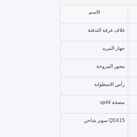
الاسم
غلاف غرفة التدفئة
جهاز التبريد
محور المروحة
رأس الاسطوانة
مضخة vp44
QSX15 سوبر شاحن