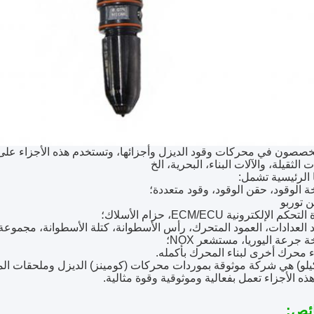
صصون في محركات وقود الديزل وأجزائها، وتستخدم هذه الأجزاء على
 الثقيلة، والآلات البناء، البحرية، الخ
ا الرئيسية تشمل:
يلو) هي شركة موثوقة بموردات محركات (كومينز) الديزل وملحقات المح
ذه الأجزاء تعمل بفعالية وموثوقية وقوة مثالية.
ئص: