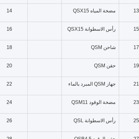
13
مضخة المياه QSX15
14
15
رأس الاسطوانة QSX15
16
17
شاحن QSM
18
19
حقن QSM
20
21
جهاز QSM المبرد بالماء
22
23
مضخة الوقود QSM11
24
25
رأس الاسطوانة QSL
26
27
حقن الوقود QSB4.5
28