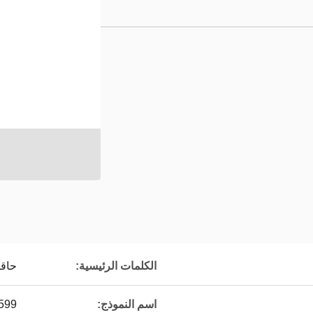
الكلمات الرئيسية:
حاق
اسم النموذج:
599