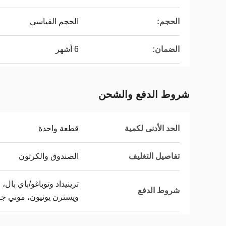
الحجم:
الحجم القياسي
الضمان:
6 أشهر
شروط الدفع والشحن
الحد الأدنى لكمية
قطعة واحدة
تفاصيل التغليف
الصندوق والكرتون
شروط الدفع
ويسترن يونيون، موني جر