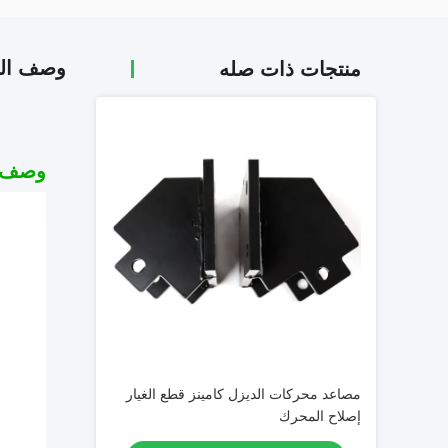
وصف الم
منتجات ذات صله
وصف ا
مصاعد محركات الديزل كامينز قطع الغيار
إصلاح المحرك