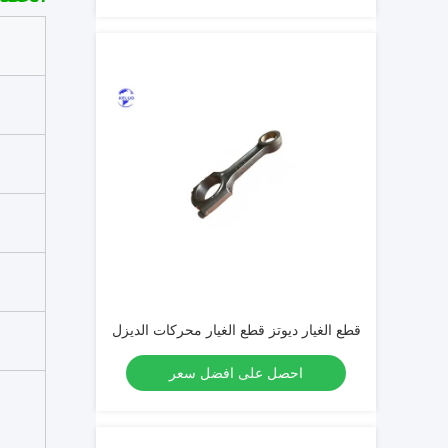
قطع الغيار ديوتز قطع الغيار محركات الديزل
احصل على افضل سعر