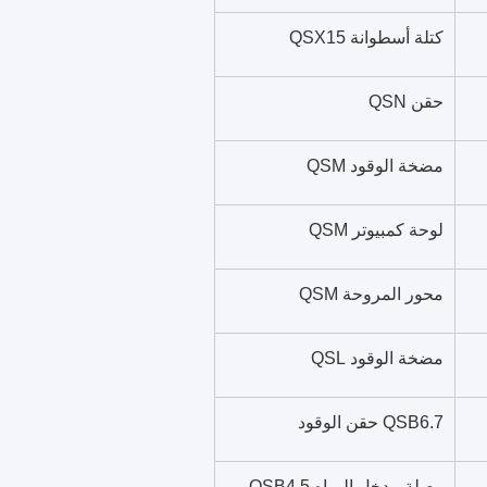
كتلة أسطوانة QSX15
حقن QSN
مضخة الوقود QSM
لوحة كمبيوتر QSM
محور المروحة QSM
مضخة الوقود QSL
QSB6.7 حقن الوقود
وصلة مدخل المياه QSB4.5