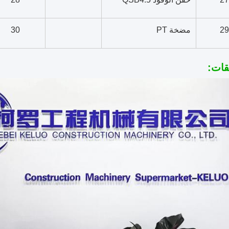
29
مضخة PT
30
قات: