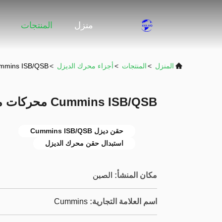
منزل
المنتجات
المنزل
>
المنتجات
>
أجزاء محرك الديزل
>
Cummins ISB/QSB محركات محركات 
Cummins ISB/QSB محركات محركات الديزل
حقن ديزل Cummins ISB/QSB
استبدال حقن محرك الديزل
مكان المنشأ:
الصين
اسم العلامة التجارية:
Cummins