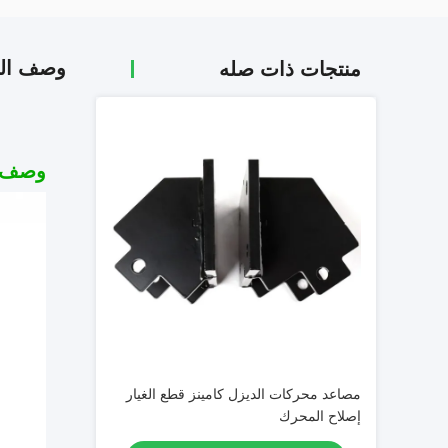
وصف الم
منتجات ذات صله
وصف ا
مصاعد محركات الديزل كامينز قطع الغيار
إصلاح المحرك