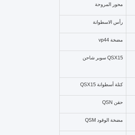
محور المروحة
رأس الاسطوانة
مضخة vp44
QSX15 سوبر شاحن
كتلة أسطوانة QSX15
حقن QSN
مضخة الوقود QSM