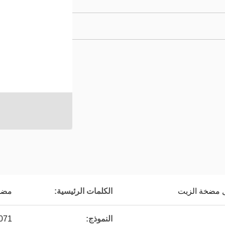
 مضخة الزيت
الكلمات الرئيسية:
مضخ
النموذج:
071