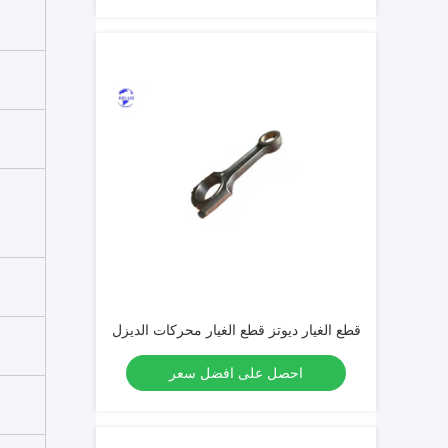
قطع الغيار ديوتز قطع الغيار محركات الديزل
احصل على افضل سعر