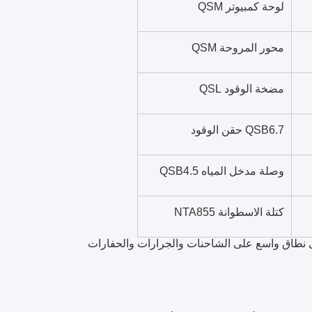
لوحة كمبيوتر QSM
محور المروحة QSM
مضخة الوقود QSL
QSB6.7 حقن الوقود
وصلة مدخل المياه QSB4.5
كتلة الاسطوانة NTA855
 نطاق واسع على الشاحنات والجرارات والحفارات