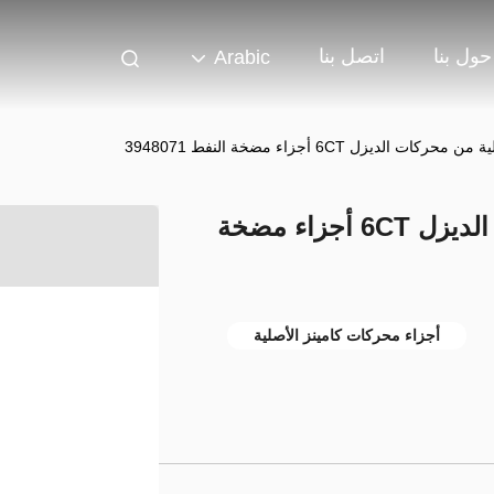
حول بنا
اتصل بنا
Arabic
ت الديزل 6CT أجزاء مضخة النفط 3948071
أجزاء كامنز الأصلية من محركات الديزل 6CT أجزاء مضخة
أجزاء محركات كامينز الأصلية