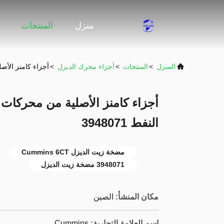
منزل
المنتجات
المنزل
>
المنتجات
>
أجزاء محرك الديزل
>
أجزاء كامنز الأصلية من محركا
النفط 3948071
مضخة زيت الديزل Cummins 6CT
3948071 مضخة زيت الديزل
مكان المنشأ:
الصين
اسم العلامة التجارية:
Cummins