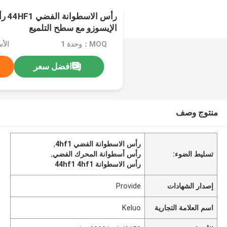
رأس ال
الإيسوزو مع سطح التلميع
MOQ：وحدة 1
افضل سعر
منتوج وصف
رأس الاسطوانة الفضي 4hf1
,
تسليط الضوء:
رأس أسطوانة المحرك الفضي
,
رأس الاسطوانة 44hf1 4hf1
إصدار الشهادات
Provide
اسم العلامة التجارية
Keluo