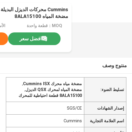
مضخة المياه 8ALA15100
MOQ：قطعة واحدة
الأسعا
افضل سعر
منتوج وصف
مضخة مياه محرك Cummins ISX
,
تسليط الضوء:
مضخة المياه لمحرك QSX الديزل
,
8ALA15100 قطعة احتياطية للمحرك
إصدار الشهادات
SGS/CE
اسم العلامة التجارية
Cummins