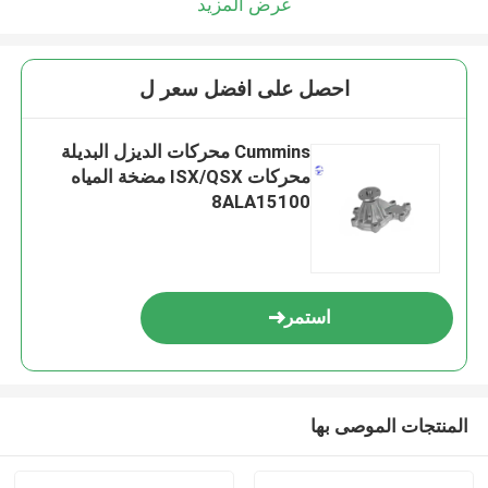
عرض المزيد
احصل على افضل سعر ل
Cummins محركات الديزل البديلة
محركات ISX/QSX مضخة المياه
8ALA15100
استمر
المنتجات الموصى بها