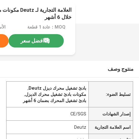
العلامة التجارية 
خلال 6 أشهر
MOQ：عادة 1 قطعة
الأسعا
افضل سعر
منتوج وصف
بادئ تشغيل محرك ديزل Deutz
,
تسليط الضوء:
مكونات بادئ تشغيل محرك الديزل
,
بادئ تشغيل المحرك بضمان 6 أشهر
إصدار الشهادات
CE/SGS
اسم العلامة التجارية
Deutz