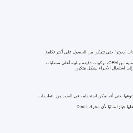
ركات "ديوتز".حتى تتمكن من الحصول على أكثر تكلفة
بالمقارنة مع قطع الغيار الشائعة، تضمن قطع الغيار الأصلية من DEUTZ، قطع الغيار الأصلية من OEM، تركيبات دقيقة وتلبية أعلى متطلبات
عها يعني أنه يمكن استخدامه في العديد من التطبيقات
رًا مثاليًا لأي محرك Deutz.