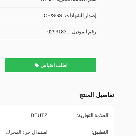
إصدار الشهادات:
CE/SGS
رقم الموديل:
02931831
اطلب اقتباس
تفاصيل المنتج
العلامة التجارية:
DEUTZ
التطبيق:
استبدال جزء المحرك