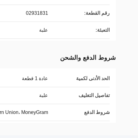
رقم القطعة:
02931831
التعبئة:
علبة
شروط الدفع والشحن
الحد الأدنى لكمية
عادة 1 قطعة
تفاصيل التغليف
علبة
شروط الدفع
tern Union، MoneyGram