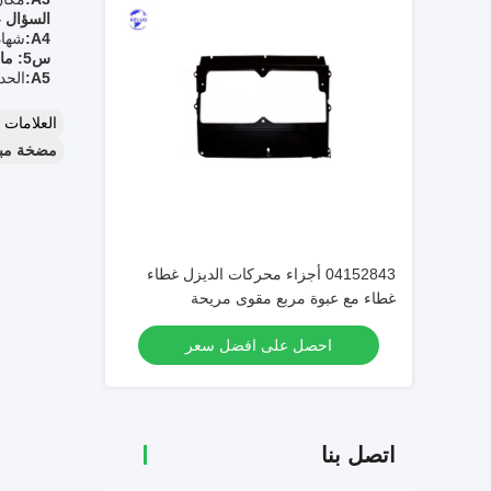
السؤال 4: ما هي شهادة أجزاء محركات الديزل؟
A4:
شهادة
س5: ما هو الحد الأدنى لكمية الطلب لأجزاء محركات الديزل؟
A5:
الحد
العلامات
مضخة مبردات م
04152843 أجزاء محركات الديزل غطاء
غطاء مع عبوة مربع مقوى مريحة
احصل على افضل سعر
اتصل بنا