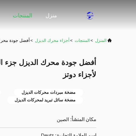
منزل
المنتجات
المنزل
>
المنتجات
>
أجزاء محرك الديزل
>
أفضل جودة محرك ا
أفضل جودة محرك الديزل جزء ال
لأجزاء دوتز
مضخة مبردات محركات الديزل
مضخة سائل تبريد لمحركات الديزل
مكان المنشأ:
الصين
اسم العلامة التجارية:
Deutz