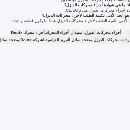
 أجزاء محركات الديزل هي CE/SGS.
 الأدنى لكمية الطلب لأجزاء محركات الديزل عادةً ما يكون قطعة واحدة.
：
أجزاء محركات الديزل,استبدال أجزاء المحرك,أجزاء محرك Deutz
حركات الديزل,مضخة سائل التبريد القياسية لشركة Deutz,مضخة سائل تبريد لمحركات الديزل