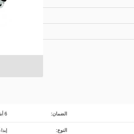
الضمان:
6 أشهر
النوع:
إبدا