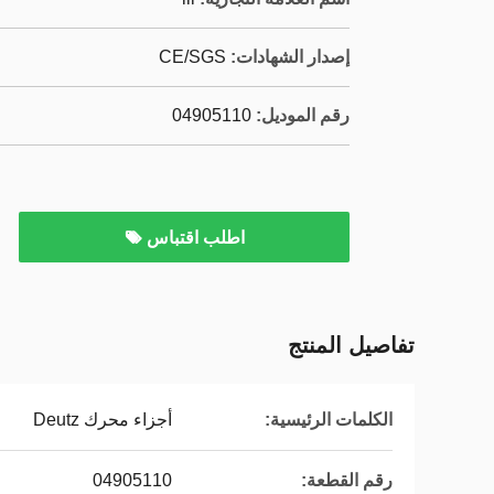
إصدار الشهادات:
CE/SGS
رقم الموديل:
04905110
اطلب اقتباس
تفاصيل المنتج
الكلمات الرئيسية:
أجزاء محرك Deutz
رقم القطعة:
04905110