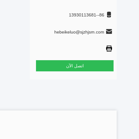
86--13930113681
hebeikeluo@sjzhjsm.com
اتصل الآن