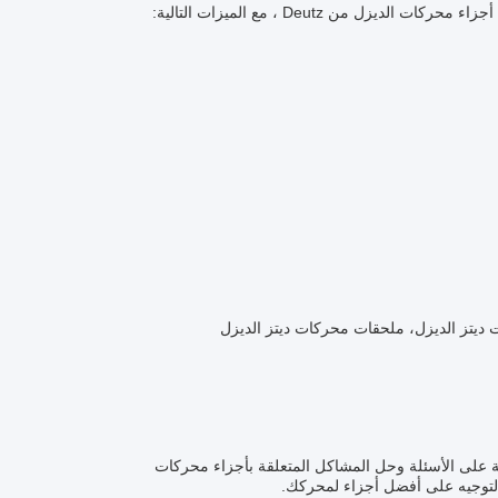
من Deutz ، مع الميزات التالية:
ديتز الديزل، ملحقات محركات ديتز الديزل
ابة على الأسئلة وحل المشاكل المتعلقة بأجزاء محركات
التوجيه على أفضل أجزاء لمحركك.