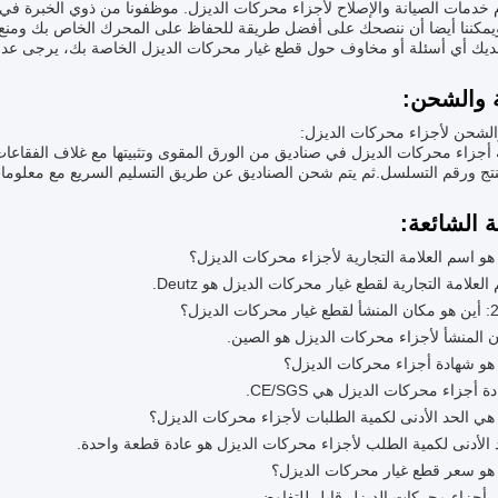
م خدمات الصيانة والإصلاح لأجزاء محركات الديزل. موظفونا من ذوي الخبرة
يمكننا أيضا أن ننصحك على أفضل طريقة للحفاظ على المحرك الخاص بك ومنع 
لديك أي أسئلة أو مخاوف حول قطع غيار محركات الديزل الخاصة بك، يرجى عدم الت
ة والشحن:
والشحن لأجزاء محركات الديزل:
ة أجزاء محركات الديزل في صناديق من الورق المقوى وتثبيتها مع غلاف الفقاعا
تج ورقم التسلسل.ثم يتم شحن الصناديق عن طريق التسليم السريع مع معلومات 
ة الشائعة: