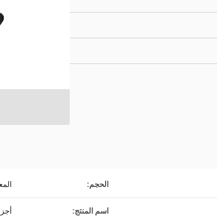
الحجم:
المع
اسم المنتج:
أجزا