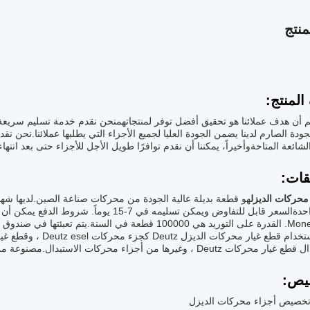
نتج
لمنتج:
 أن هدف عملائنا هو تحقيق أفضل توفر لمنتجاتهمنحن نقدم خدمة تسليم سريعة ا
ودة الصارم لدينا يضمن الجودة العليا لجميع الأجزاء التي يطلبها عملائنا.نحن 
لشائعة المتاحةوأخيراً، يمكننا أن نقدم توافرًا طويل الأجل للأجزاء حتى بعد انتهاء
قات:
محركات الديزل
تم تعبئتها في صندوق كرتون للنقل الآمن.
 وغيرها من أجزاء محركات الاستبدال.مصنوعة من المواد العالية الجودة ومصممة لتكون دائمة وموثوقة.
يص:
خصيص أجزاء محركات الديزل