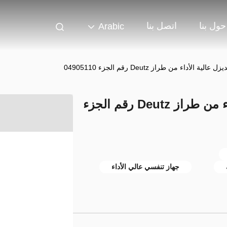
حول بنا
اتصل بنا
Arabic
الأداء من طراز Deutz رقم الجزء 04905110
أجزاء محركات الديزل عالية الأداء من طراز Deutz رقم الجزء
جهاز تنفسي عالي الأداء