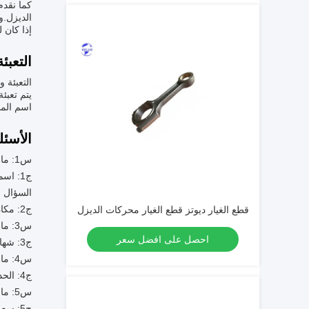
كما نقد
الديزل.و
إذا كان 
التعبئ
التعبئة 
يتم تعبئ
اسم المن
الأسئل
س1: ما هو اسم العلامة التجارية لأجزاء محركات الديزل؟
ج1: اسم العلامة التجارية لقطع غيار محركات الديزل هو Deutz.
السؤال 2: أين هو مكان المنشأ لقطع غيار محركات الديزل؟
ج2: مكان المنشأ لأجزاء محركات الديزل هو الصين.
قطع الغيار ديوتز قطع الغيار محركات الديزل
س3: ما هو شهادة أجزاء محركات الديزل؟
احصل على افضل سعر
ج3: شهادة أجزاء محركات الديزل هي CE/SGS.
س4: ما هي الحد الأدنى لكمية الطلبات لأجزاء محركات الديزل؟
ج4: الحد الأدنى لكمية الطلب لأجزاء محركات الديزل هو عادة قطعة واحدة.
س5: ما هو سعر قطع غيار محركات الديزل؟
ج5: سعر أجزاء محركات الديزل قابل للتفاوض.