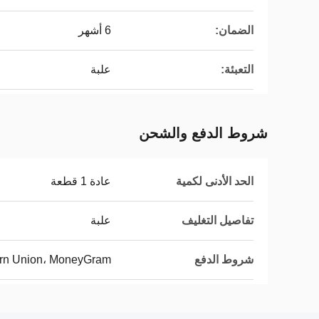
الضمان:
6 أشهر
التعبئة:
علبة
شروط الدفع والشحن
الحد الأدنى لكمية
عادة 1 قطعة
تفاصيل التغليف
علبة
شروط الدفع
tern Union، MoneyGram