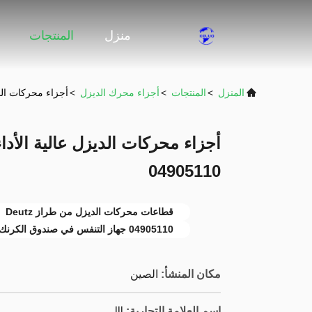
منزل
المنتجات
المنزل
>
المنتجات
>
أجزاء محرك الديزل
>
أجزاء محركات الديزل عالية 
04905110
قطاعات محركات الديزل من طراز Deutz
04905110 جهاز التنفس في صندوق الكرنك
مكان المنشأ:
الصين
اسم العلامة التجارية:
lll