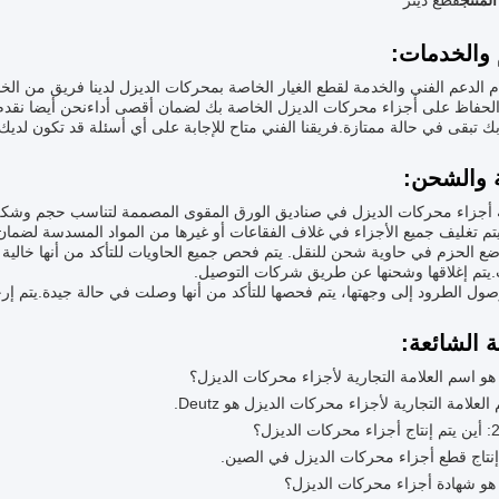
لمنتج
قطع ديتز
 والخدمات:
 الدعم الفني والخدمة لقطع الغيار الخاصة بمحركات الديزل لدينا فريق من ال
لحفاظ على أجزاء محركات الديزل الخاصة بك لضمان أقصى أداءنحن أيضا نقدم 
ك تبقى في حالة ممتازة.فريقنا الفني متاح للإجابة على أي أسئلة قد تكون لديك.
ة والشحن:
ة أجزاء محركات الديزل في صناديق الورق المقوى المصممة لتناسب حجم وشكل
م تغليف جميع الأجزاء في غلاف الفقاعات أو غيرها من المواد المسدسة لضمان 
ضع الحزم في حاوية شحن للنقل. يتم فحص جميع الحاويات للتأكد من أنها خالية
.يتم إغلاقها وشحنها عن طريق شركات التوصيل.
ول الطرود إلى وجهتها، يتم فحصها للتأكد من أنها وصلت في حالة جيدة.يتم إرجا
ة الشائعة: