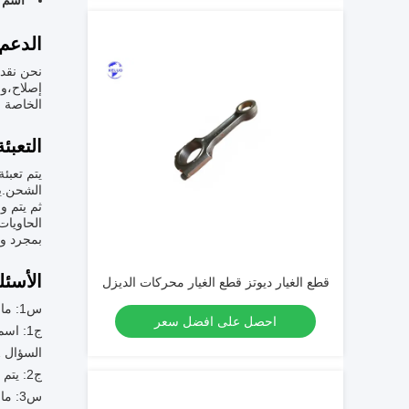
اسم ا
الدعم
نحن نقدم
إصلاح،وا
الخاصة ب
التعبئ
يتم تعبئ
الشحن.يت
ثم يتم و
الحاويات
بمجرد وص
الأسئل
قطع الغيار ديوتز قطع الغيار محركات الديزل
س1: ما هو اسم العلامة التجارية لأجزاء محركات الديزل؟
احصل على افضل سعر
ج1: اسم العلامة التجارية لأجزاء محركات الديزل هو Deutz.
السؤال 2: أين يتم إنتاج أجزاء محركات الديزل؟
ج2: يتم إنتاج قطع أجزاء محركات الديزل في الصين.
س3: ما هو شهادة أجزاء محركات الديزل؟