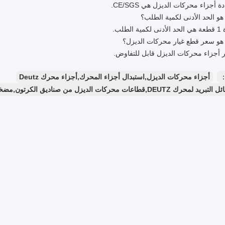
：
أجزاء محركات الديزل,استبدال أجزاء المحرك,أجزاء محرك Deutz
عات محركات الديزل من صناديق الكرتون,مضخة سائل التبريد لمحركات Deutz