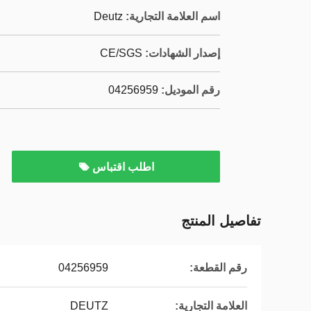
اسم العلامة التجارية:
Deutz
إصدار الشهادات:
CE/SGS
رقم الموديل:
04256959
اطلب اقتباس
تفاصيل المنتج
رقم القطعة:
04256959
العلامة التجارية:
DEUTZ