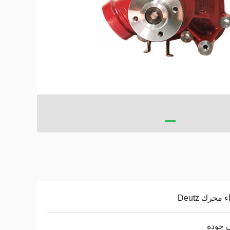
 محرك Deutz
 جودة