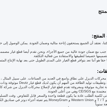
نتج
لمنتج:
ا، نعتقد أن الجميع يستحقون إتاحة مثالية وضمان الجودة. يمكن الوصول إلى 
 جنب مع ضمان جودة عالية من جميع الأجزاء، ونحن نقدم أيضا قطع غيار مصممة 
تصميمها خصيصا لتطبيقها والاستفادة من فعالية التكلفة.
ا حقا هو أننا نعد بتوافر قطع الغيار على المدى الطويل حتى بعد نهاية الإنتاج الم
قات:
حركات الديزل على نطاق واسع في العديد من الصناعات. على سبيل المثال ، يتم 
بيقات توليد الطاقة.من المهم أن يكون لديك قطع غيار Deutz موثوقة وذات جودة عالية لأي
 تجارية موثوقة ومعروفة تقدم قطع غيار لإصلاح محركات الديزل من شركة كام
CE/SGS وهي من أعلى الجودة.
 سنوياً