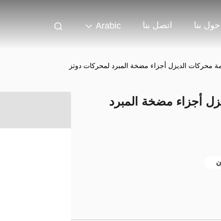
حول بنا
اتصل بنا
Arabic
مة محركات الديزل أجزاء مضخة المبرد لمحركات دوتز
زل أجزاء مضخة المبرد
ن