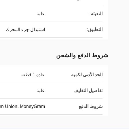
التعبئة:
علبة
التطبيق:
استبدال جزء المحرك
شروط الدفع والشحن
الحد الأدنى لكمية
عادة 1 قطعة
تفاصيل التغليف
علبة
شروط الدفع
tern Union، MoneyGram