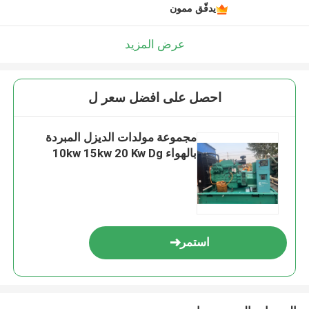
يدقّق ممون
عرض المزيد
احصل على افضل سعر ل
مجموعة مولدات الديزل المبردة
بالهواء 10kw 15kw 20 Kw Dg
استمر