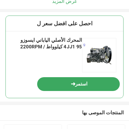
عرض المزيد
احصل على افضل سعر ل
المحرك الأصلي الياباني ايسوزو
4JJ1 95 كيلوواط / 2200RPM
استمر
المنتجات الموصى بها