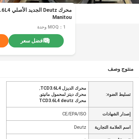
Manitou
MOQ：1 وحدة
افضل سعر
منتوج وصف
محرك الديزل TCD3.6L4
,
تسليط الضوء:
محرك ديتز لمحمول مانيتو
,
محرك TCD3.6L4 deutz
إصدار الشهادات
CE/EPA/ISO
اسم العلامة التجارية
Deutz