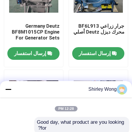
جولة في المعمل
جرار زراعي BF6L913
Germany Deutz
محرك ديزل Deutz أصلي
BF8M1015CP Engine
ضبط الجودة
For Generator Sets
إرسال استفسار
إرسال استفسار
اتصل بنا
طلب اقتباس
Shirley Wong
محرك Deutz
12:28 PM
محرك فولفو
Good day, what product are you looking 
for?
محرك الكمون
Original Restored
OEM Deutz