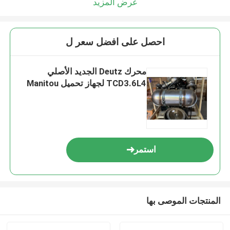
عرض المزيد
احصل على افضل سعر ل
محرك Deutz الجديد الأصلي
TCD3.6L4 لجهاز تحميل Manitou
استمر
المنتجات الموصى بها