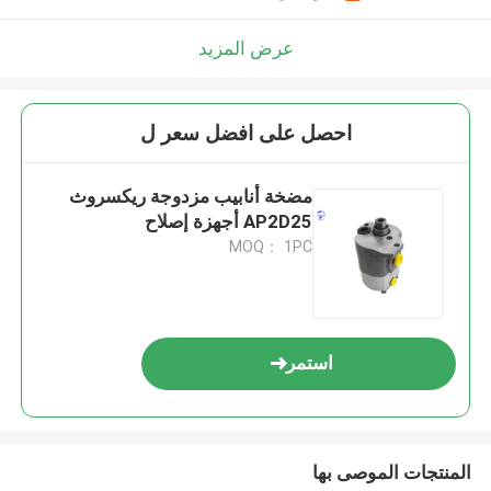
عرض المزيد
احصل على افضل سعر ل
مضخة أنابيب مزدوجة ريكسروث
AP2D25 أجهزة إصلاح
MOQ： 1PC
استمر
المنتجات الموصى بها