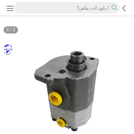
2
/
2