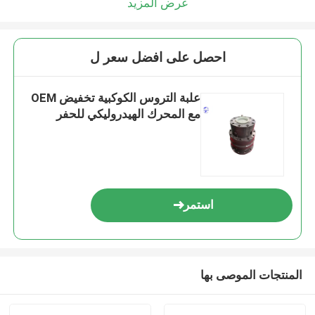
عرض المزيد
احصل على افضل سعر ل
علبة التروس الكوكبية تخفيض OEM
مع المحرك الهيدروليكي للحفر
استمر
المنتجات الموصى بها