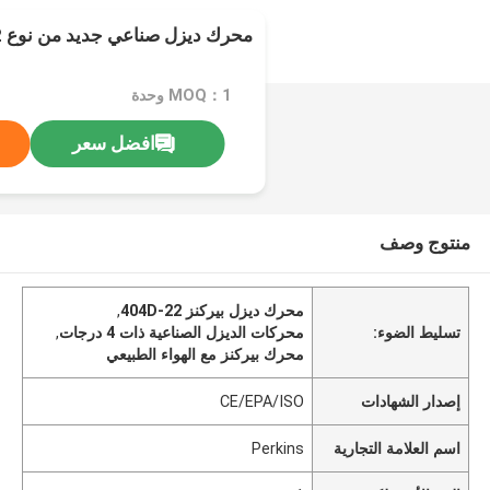
محرك ديزل صناعي جديد من نوع 404D-22
MOQ：1 وحدة
افضل سعر
منتوج وصف
محرك ديزل بيركنز 404D-22
,
تسليط الضوء:
محركات الديزل الصناعية ذات 4 درجات
,
محرك بيركنز مع الهواء الطبيعي
إصدار الشهادات
CE/EPA/ISO
اسم العلامة التجارية
Perkins