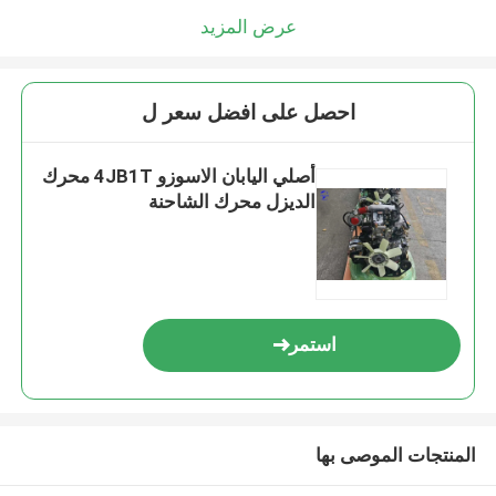
عرض المزيد
احصل على افضل سعر ل
أصلي اليابان الاسوزو 4JB1T محرك
الديزل محرك الشاحنة
استمر
المنتجات الموصى بها