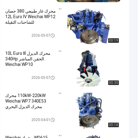
محرك غاز طبيعي 380 حصان
12L Euro IV Weichai WP12
للشاحنات الثقيلة
محرك Weichai
2026-05-07
00:19
محرك الديزل 10L Euro III
الحقن المباشر 340Hp
Weichai WP10
محرك Weichai
2026-05-07
00:30
110kW-220kW محرك
Weichai WP7 340E53
محرك الديزل البحري
محرك Weichai
2025-04-01
00:18
WD615 محرك Weichai