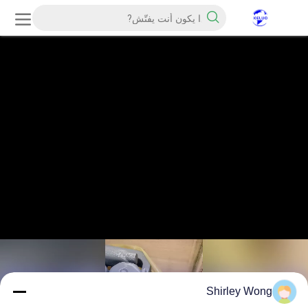
Shirley Wong