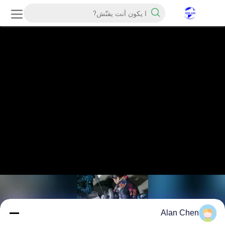
Alan Chen