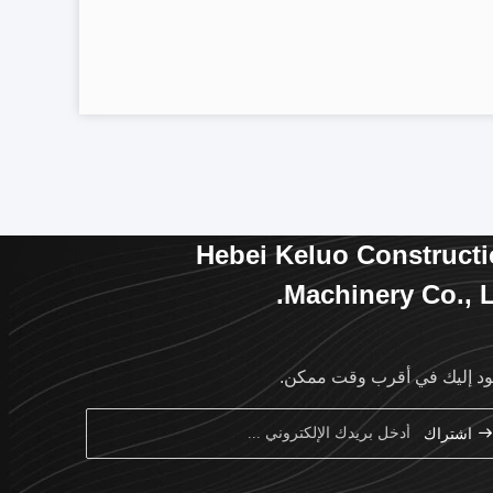
Hebei Keluo Construct
Machinery Co., L
د إليك في أقرب وقت ممكن.
اشتراك