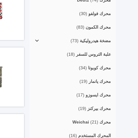
محرك Deutz
(74)
محرك فولفو
(30)
محرك الكمون
(83)
مضخة هيدروليكية
(73)
علبة التروس للسفر
(18)
محرك كوبوتا
(34)
محرك يانمار
(19)
محرك ايسوزو
(17)
محرك بيركنز
(19)
محرك Weichai
(21)
المحرك المستخدم
(16)