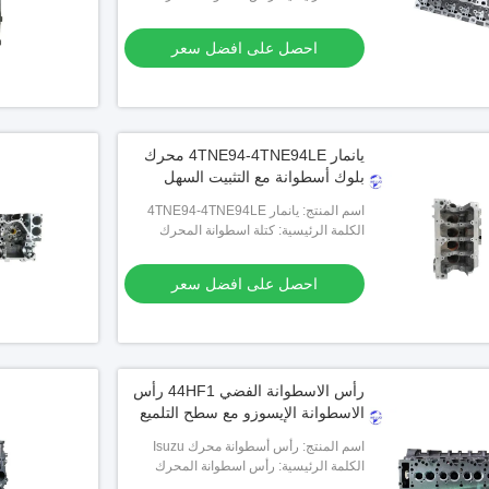
احصل على افضل سعر
يانمار 4TNE94-4TNE94LE محرك
بلوك أسطوانة مع التثبيت السهل
اسم المنتج: يانمار 4TNE94-4TNE94LE
كتلة اسطوانة المحرك
الكلمة الرئيسية: كتلة اسطوانة المحرك
احصل على افضل سعر
رأس الاسطوانة الفضي 44HF1 رأس
الاسطوانة الإيسوزو مع سطح التلميع
اسم المنتج: رأس أسطوانة محرك Isuzu
4HF1
الكلمة الرئيسية: رأس اسطوانة المحرك