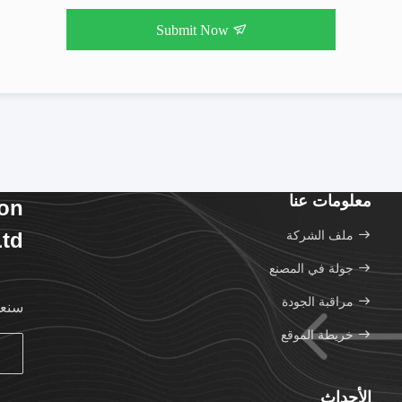
Submit Now
معلومات عنا
ion
ملف الشركة
td.
جولة في المصنع
مراقبة الجودة
سنعو
خريطة الموقع
الأحداث