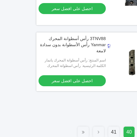
احصل على افضل سعر
3TNV88 رأس أسطوانة المحرك
Yanmar رأس الأسطوانة بدون سدادة
لامعة
اسم المنتج: رأس أسطوانة المحرك يانمار
3TNV88
الكلمة الرئيسية: رأس اسطوانة المحرك
احصل على افضل سعر
41
40