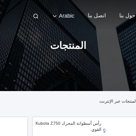
حول بنا
اتصل بنا
Arabic
المنتجات
رأس أسطوانة المحرك Kubota Z750
القوي