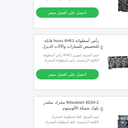
احصل على افضل سعر
رأس أسطوانة Isuzu 4HK1 قابلة
للتخصيص للسيارات والآلات الديزل
اسم المنتج: إسوزو 4HK1 رأس أسطوانة
المحرك
الكلمة الرئيسية: رأس اسطوانة المحرك
احصل على افضل سعر
Mitsubishi 4D34-2 محرك سلندر
بلوك سبيكة الألومنيوم
اسم المنتج: كتلة اسطوانة المحرك
ميتسوبيشي 4D34-2
الكلمة الرئيسية: كتلة اسطوانة المحرك