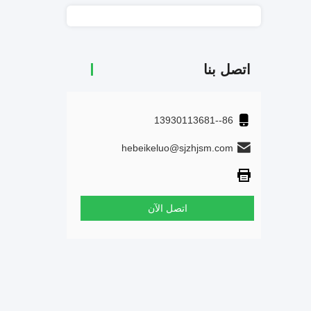
اتصل بنا
86--13930113681
hebeikeluo@sjzhjsm.com
اتصل الآن