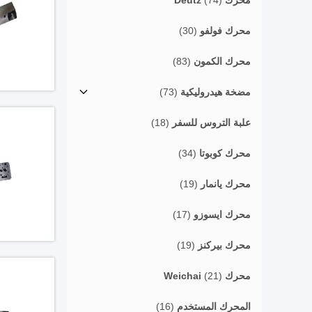
محرك Deutz
(74)
محرك فولفو
(30)
محرك الكمون
(83)
مضخة هيدروليكية
(73)
علبة التروس للسفر
(18)
محرك كوبوتا
(34)
محرك يانمار
(19)
محرك ايسوزو
(17)
محرك بيركنز
(19)
محرك Weichai
(21)
المحرك المستخدم
(16)