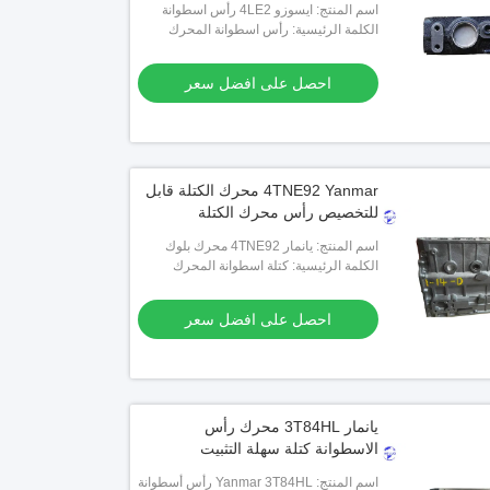
اسم المنتج: ايسوزو 4LE2 رأس اسطوانة
المحرك
الكلمة الرئيسية: رأس اسطوانة المحرك
احصل على افضل سعر
4TNE92 Yanmar محرك الكتلة قابل
للتخصيص رأس محرك الكتلة
اسم المنتج: يانمار 4TNE92 محرك بلوك
الاسطوانات
الكلمة الرئيسية: كتلة اسطوانة المحرك
احصل على افضل سعر
يانمار 3T84HL محرك رأس
الاسطوانة كتلة سهلة التثبيت
اسم المنتج: Yanmar 3T84HL رأس أسطوانة