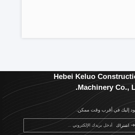
Hebei Keluo Construct
Machinery Co., L
د إليك في أقرب وقت ممكن.
اشتراك